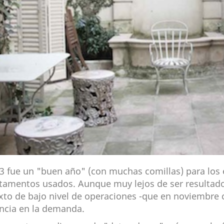
13 fue un "buen año" (con muchas comillas) para los
tamentos usados. Aunque muy lejos de ser resultado
xto de bajo nivel de operaciones -que en noviembre
ncia en la demanda.