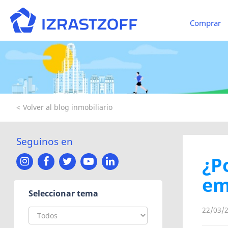
Comprar
Volver al blog inmobiliario
Seguinos en
¿P
em
Seleccionar tema
22/03/