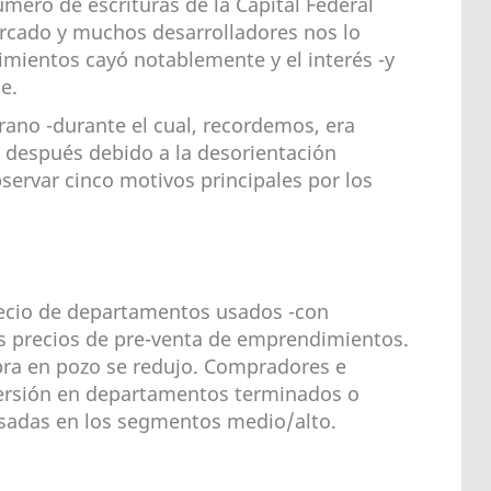
ero de escrituras de la Capital Federal
ercado y muchos desarrolladores nos lo
imientos cayó notablemente y el interés -y
e.
rano -durante el cual, recordemos, era
 después debido a la desorientación
servar cinco motivos principales por los
recio de departamentos usados -con
os precios de pre-venta de emprendimientos.
mpra en pozo se redujo. Compradores e
versión en departamentos terminados o
usadas en los segmentos medio/alto.