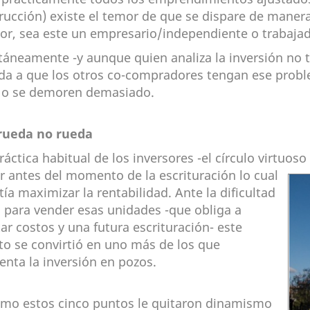
rucción) existe el temor de que se dispare de manera 
sor, sea este un empresario/independiente o trabaja
táneamente -y aunque quien analiza la inversión no
ada a que los otros co-compradores tengan ese probl
 o se demoren demasiado.
 rueda no rueda
áctica habitual de los inversores -el círculo virtuoso 
r antes del momento de la escrituración lo
cual
ía maximizar la rentabilidad. Ante la dificultad
l para vender esas unidades -que obliga a
ar costos y una futura escrituración- este
to se convirtió en uno más de los que
enta la inversión en pozos.
omo estos cinco puntos le quitaron dinamismo