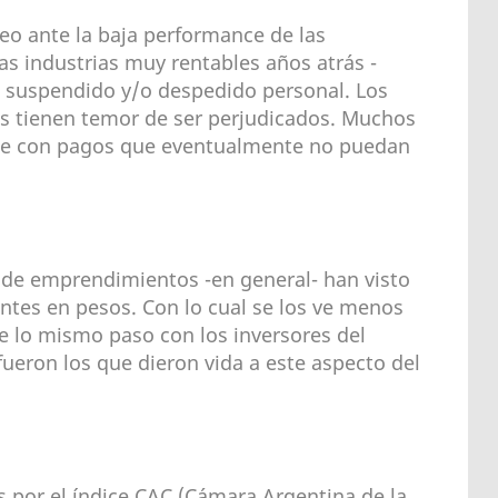
eo ante la baja performance de las
 industrias muy rentables años atrás -
, suspendido y/o despedido personal. Los
s tienen temor de ser perjudicados. Muchos
rse con pagos que eventualmente no puedan
de emprendimientos -en general- han visto
entes en pesos. Con lo cual se los ve menos
te lo mismo paso con los inversores del
ueron los que dieron vida a este aspecto del
 por el índice CAC (Cámara Argentina de la