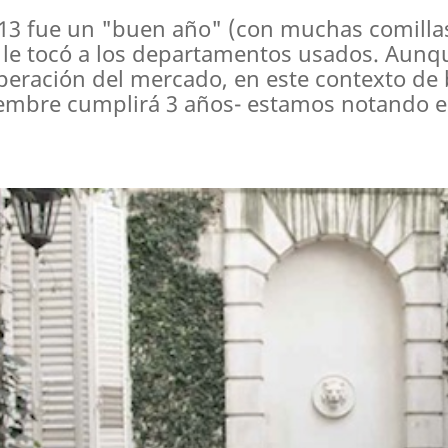
013 fue un "buen año" (con muchas comilla
 le tocó a los departamentos usados. Aunqu
peración del mercado, en este contexto de 
embre cumplirá 3 años- estamos notando e