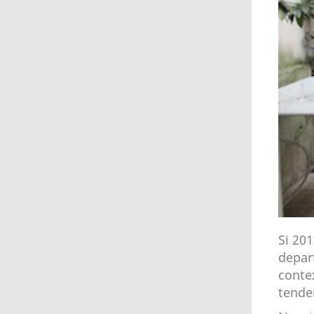
Si 20
depar
conte
tende