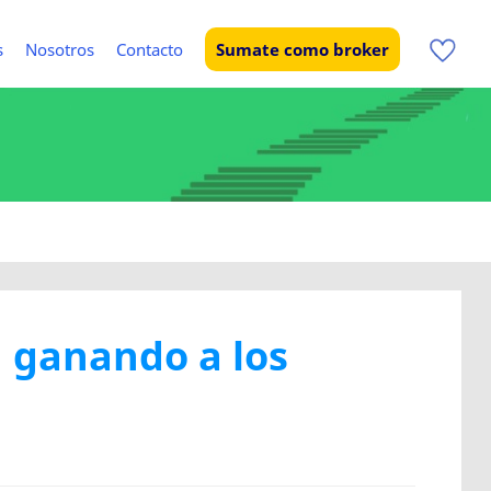
s
Nosotros
Contacto
Sumate como broker
n ganando a los