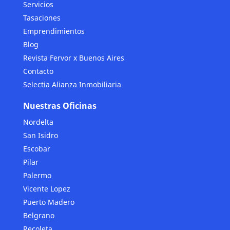
Servicios
Tasaciones
Emprendimientos
Blog
Revista Fervor x Buenos Aires
Contacto
Selectia Alianza Inmobiliaria
Nuestras Oficinas
Nordelta
San Isidro
Escobar
Pilar
Palermo
Vicente Lopez
Puerto Madero
Belgrano
Recoleta