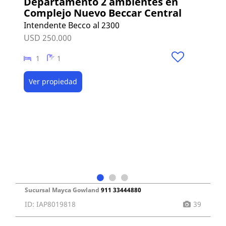
Departamento 2 ambientes en
Complejo Nuevo Beccar Central
Intendente Becco al 2300
USD 250.000
1
1
Ver propiedad
Sucursal Mayca Gowland
911 33444880
ID: IAP8019818
39