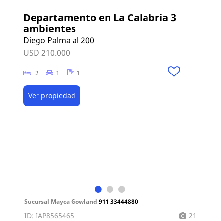
Departamento en La Calabria 3
ambientes
Diego Palma al 200
USD 210.000
2
1
1
Ver propiedad
Sucursal Mayca Gowland
911 33444880
ID: IAP8565465
21