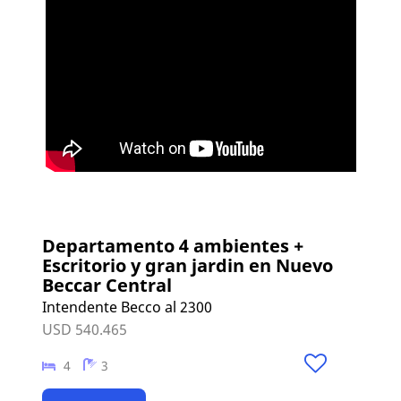
Departamento 4 ambientes +
Escritorio y gran jardin en Nuevo
Beccar Central
Intendente Becco al 2300
USD 540.465
4
3