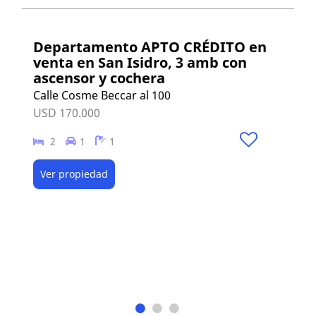
Departamento APTO CRÉDITO en
venta en San Isidro, 3 amb con
ascensor y cochera
Calle Cosme Beccar al 100
USD 170.000
2
1
1
Ver propiedad