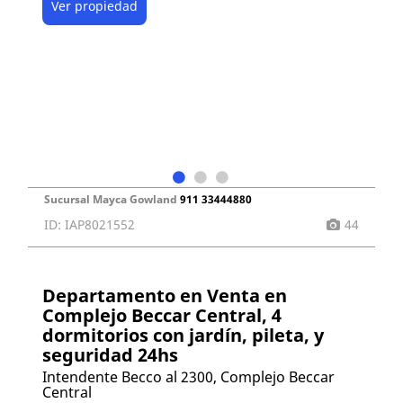
Ver propiedad
Sucursal Mayca Gowland
911 33444880
ID: IAP8021552
44
Departamento en Venta en
Complejo Beccar Central, 4
dormitorios con jardín, pileta, y
seguridad 24hs
Intendente Becco al 2300, Complejo Beccar
Central