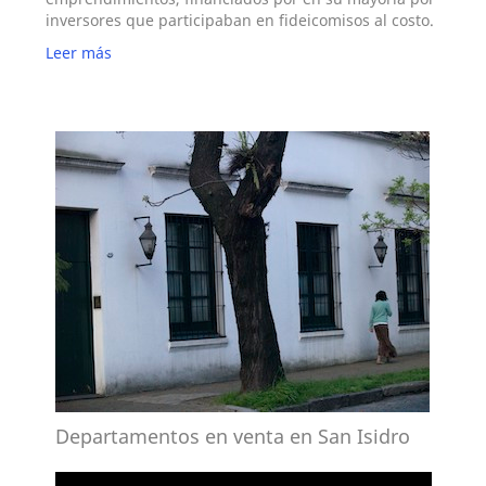
inversores que participaban en fideicomisos al costo.
Leer más
Departamentos en venta en San Isidro