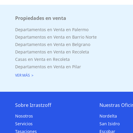
Propiedades en venta
Departamentos en Venta en Palermo
Departamentos en Venta en Barrio Norte
Departamentos en Venta en Belgrano
Departamentos en Venta en Recoleta
Casas en Venta en Recoleta
Departamentos en Venta en Pilar
VER MÁS
Sobre Izrastzoff
Nuestras Ofici
Nosotros
Nordelta
Servicios
San Isidro
Tasaciones
Escobar