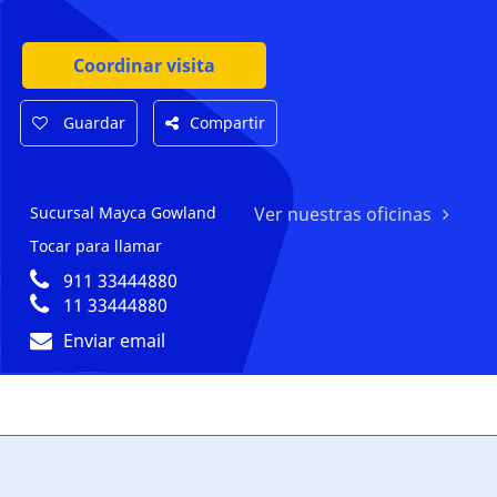
Coordinar visita
Guardar
Compartir
Sucursal Mayca Gowland
Ver nuestras oficinas
Tocar para llamar
911 33444880
11 33444880
Enviar email