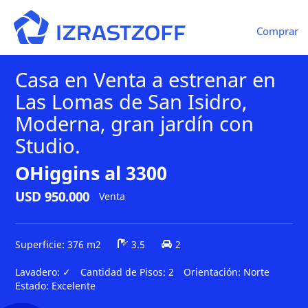
Comprar
Casa en Venta a estrenar en
Las Lomas de San Isidro,
Moderna, gran jardín con
Studio.
OHiggins al 3300
USD 950.000
Venta
Superficie: 376 m2
3.5
2
Lavadero:
✓
Cantidad de Pisos:
2
Orientación:
Norte
Estado:
Excelente