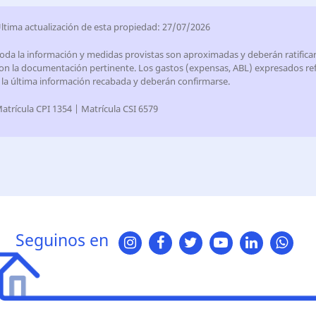
ltima actualización de esta propiedad: 27/07/2026
oda la información y medidas provistas son aproximadas y deberán ratifica
on la documentación pertinente. Los gastos (expensas, ABL) expresados ref
 la última información recabada y deberán confirmarse.
atrícula CPI 1354 | Matrícula CSI 6579
Seguinos en