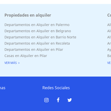
Propiedades en alquiler
C
Departamentos en Alquiler en Palermo
A
Departamentos en Alquiler en Belgrano
Al
Departamentos en Alquiler en Barrio Norte
Al
Departamentos en Alquiler en Recoleta
Ar
Departamentos en Alquiler en Pilar
Ay
Casas en Alquiler en Pilar
Ba
VER MÁS
VE
nas
Redes Sociales