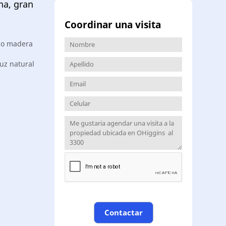
na, gran
Coordinar una visita
omo madera
luz natural
Contactar