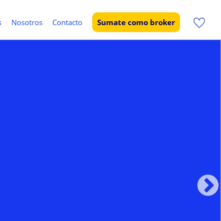
s
Nosotros
Contacto
Sumate como broker