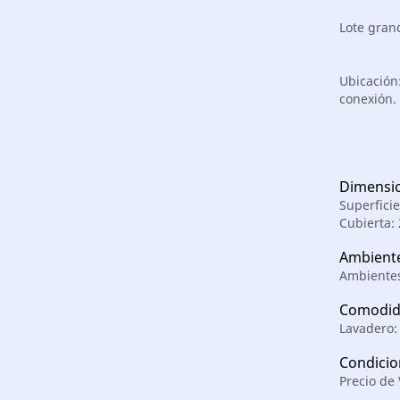
Lote gran
Ubicación
conexión.
Dimensi
Superfici
Cubierta:
Ambient
Ambientes
Comodid
Lavadero
Condicio
Precio de