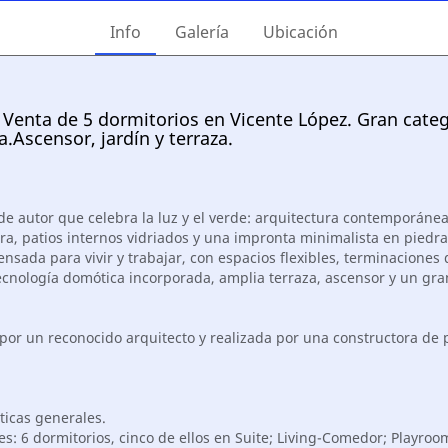
Info
Galería
Ubicación
 Venta de 5 dormitorios en Vicente López. Gran categ
.Ascensor, jardín y terraza.
de autor que celebra la luz y el verde: arquitectura contemporáne
ura, patios internos vidriados y una impronta minimalista en piedr
Pensada para vivir y trabajar, con espacios flexibles, terminaciones
ecnología domótica incorporada, amplia terraza, ascensor y un gran
por un reconocido arquitecto y realizada por una constructora de 
ticas generales.
s: 6 dormitorios, cinco de ellos en Suite; Living-Comedor; Playroo