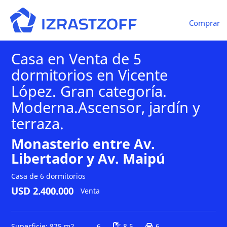
Comprar
Casa en Venta de 5
dormitorios en Vicente
López. Gran categoría.
Moderna.Ascensor, jardín y
terraza.
Monasterio entre Av.
Libertador y Av. Maipú
Casa de 6 dormitorios
USD 2.400.000
Venta
Superficie: 825 m2
6
8.5
6