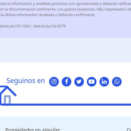
oda la información y medidas provistas son aproximadas y deberán ratifica
on la documentación pertinente. Los gastos (expensas, ABL) expresados ref
 la última información recabada y deberán confirmarse.
atrícula CPI 1354 | Matrícula CSI 6579
Seguinos en
Propiedades en alquiler
C