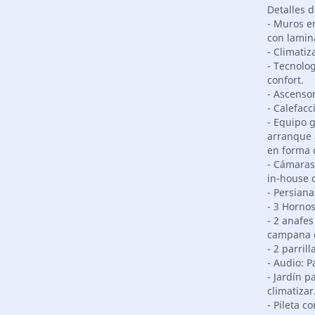
Detalles d
- Muros en
con lamin
- Climatiz
- Tecnolo
confort.
- Ascenso
- Calefacc
- Equipo 
arranque 
en forma 
- Cámaras
in-house 
- Persian
- 3 Horno
- 2 anafes
campana d
- 2 parril
- Audio: 
- Jardín 
climatizar
- Pileta c