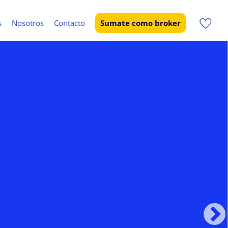
s
Nosotros
Contacto
Sumate como broker