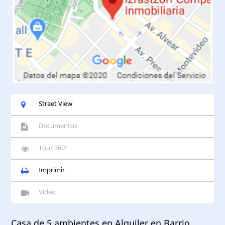
Street View
Documentos
Tour 360°
Imprimir
Video
Casa de 5 ambientes en Alquiler en Barrio