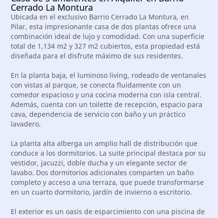
Cerrado La Montura
Ubicada en el exclusivo Barrio Cerrado La Montura, en
Pilar, esta impresionante casa de dos plantas ofrece una
combinación ideal de lujo y comodidad. Con una superficie
total de 1,134 m2 y 327 m2 cubiertos, esta propiedad está
diseñada para el disfrute máximo de sus residentes.
En la planta baja, el luminoso living, rodeado de ventanales
con vistas al parque, se conecta fluidamente con un
comedor espacioso y una cocina moderna con isla central.
Además, cuenta con un toilette de recepción, espacio para
cava, dependencia de servicio con baño y un práctico
lavadero.
La planta alta alberga un amplio hall de distribución que
conduce a los dormitorios. La suite principal destaca por su
vestidor, jacuzzi, doble ducha y un elegante sector de
lavabo. Dos dormitorios adicionales comparten un baño
completo y acceso a una terraza, que puede transformarse
en un cuarto dormitorio, jardín de invierno o escritorio.
El exterior es un oasis de esparcimiento con una piscina de