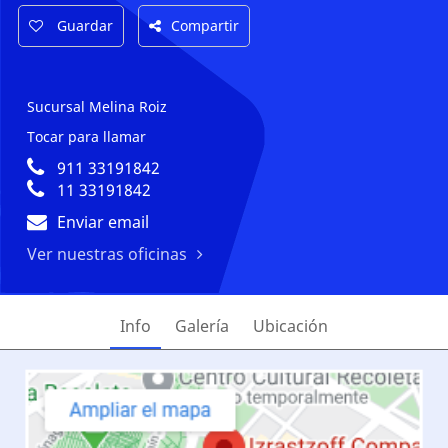
Guardar
Compartir
Sucursal Melina Roiz
Tocar para llamar
911 33191842
11 33191842
Enviar email
Ver nuestras oficinas
Info
Galería
Ubicación