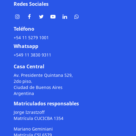
Redes Sociales
Teléfono
+54 11 5279 1001
Whatsapp
+549 11 3830 9311
Casa Central
Av. Presidente Quintana 529,
2do piso.
Ciudad de Buenos Aires
Argentina
Matriculados responsables
Jorge Izrastzoff
Matrícula CUCICBA 1354
Mariano Geminiani
Matrícula CSI 6579