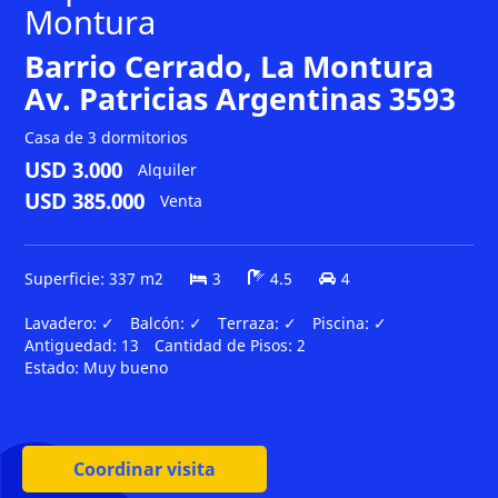
Montura
Barrio Cerrado, La Montura
Av. Patricias Argentinas 3593
Casa de 3 dormitorios
USD 3.000
Alquiler
USD 385.000
Venta
Superficie: 337 m2
3
4.5
4
Lavadero:
✓
Balcón:
✓
Terraza:
✓
Piscina:
✓
Antiguedad:
13
Cantidad de Pisos:
2
Estado:
Muy bueno
Coordinar visita