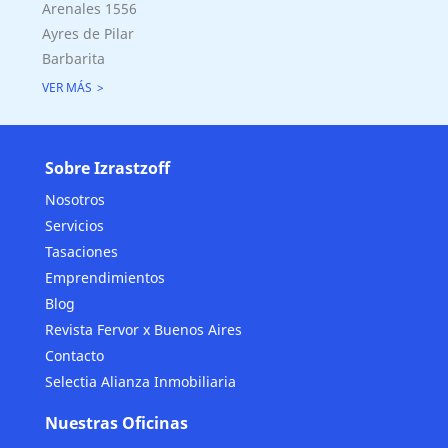
Arenales 1556
Cubierta: 0.00 M2
Ayres de Pilar
Semicubierta 0.00 M2
Barbarita
VER MÁS
Sobre Izrastzoff
Nosotros
Servicios
Tasaciones
Emprendimientos
Blog
Revista Fervor x Buenos Aires
Contacto
Selectia Alianza Inmobiliaria
Nuestras Oficinas