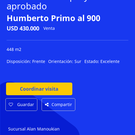
aprobado
Humberto Primo al 900
USD 430.000
Venta
448 m2
Disposición:
Frente
Orientación:
Sur
Estado:
Excelente
Coordinar visita
Guardar
Compartir
Sucursal Alan Manoukian