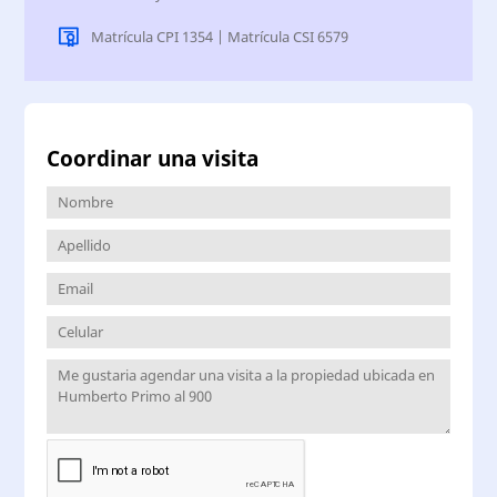
Matrícula CPI 1354 | Matrícula CSI 6579
Coordinar una visita