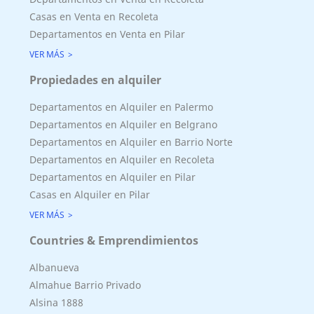
Casas en Venta en Recoleta
Departamentos en Venta en Pilar
VER MÁS
Propiedades en alquiler
Departamentos en Alquiler en Palermo
Departamentos en Alquiler en Belgrano
Departamentos en Alquiler en Barrio Norte
Departamentos en Alquiler en Recoleta
Departamentos en Alquiler en Pilar
Casas en Alquiler en Pilar
VER MÁS
Countries & Emprendimientos
Albanueva
Almahue Barrio Privado
Superficie Terreno 448.00 M2
Alsina 1888
Superficie total del inmueble 0.00 M2