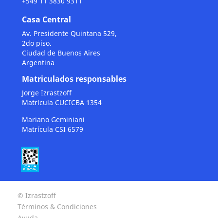
+549 11 3830 9311
Casa Central
Av. Presidente Quintana 529,
2do piso.
Ciudad de Buenos Aires
Argentina
Matriculados responsables
Jorge Izrastzoff
Matrícula CUCICBA 1354
Mariano Geminiani
Matrícula CSI 6579
© Izrastzoff
Términos & Condiciones
Ayuda