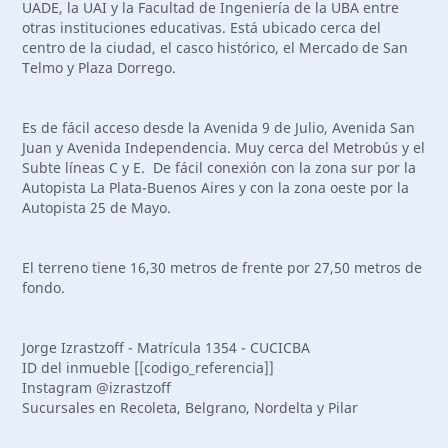
UADE, la UAI y la Facultad de Ingeniería de la UBA entre
otras instituciones educativas. Está ubicado cerca del
centro de la ciudad, el casco histórico, el Mercado de San
Telmo y Plaza Dorrego.
Es de fácil acceso desde la Avenida 9 de Julio, Avenida San
Juan y Avenida Independencia. Muy cerca del Metrobús y el
Subte líneas C y E. De fácil conexión con la zona sur por la
Autopista La Plata-Buenos Aires y con la zona oeste por la
Autopista 25 de Mayo.
El terreno tiene 16,30 metros de frente por 27,50 metros de
fondo.
Jorge Izrastzoff - Matrícula 1354 - CUCICBA
ID del inmueble [[codigo_referencia]]
Instagram @izrastzoff
Sucursales en Recoleta, Belgrano, Nordelta y Pilar